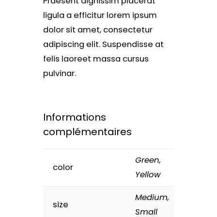
Praesent dignissim placerat
ligula a efficitur lorem ipsum
dolor sit amet, consectetur
adipiscing elit. Suspendisse at
felis laoreet massa cursus
pulvinar.
Informations
complémentaires
Green,
color
Yellow
Medium,
size
Small