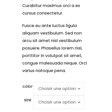
Curabitur maximus orci a ex
cursus consectetur.
Fusce eu ante luctus ligula
aliquam vestibulum. Sed non
arcu sit amet nisl vestibulum
posuere. Phasellus lorem nisl,
porttitor in volutpat sit amet,
congue malesuada neque. Orci
varius natoque pena.
color
size