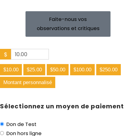
Faite-nous vos
observations et critiques
$
$10.00
$25.00
$50.00
$100.00
$250.00
Montant personnalisé
Sélectionnez un moyen de paiement
Don de Test
Don hors ligne