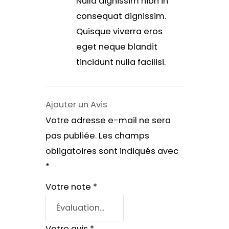
Nulla dignissim nibh in
consequat dignissim.
Quisque viverra eros
eget neque blandit
tincidunt nulla facilisi.
Ajouter un Avis
Votre adresse e-mail ne sera
pas publiée.
Les champs
obligatoires sont indiqués avec
*
Votre note
*
Votre avis
*