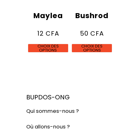
Maylea
Bushrod
12
CFA
50
CFA
CHOIX DES
CHOIX DES
OPTIONS
OPTIONS
BUPDOS-ONG
Qui sommes-nous ?
Où allons-nous ?