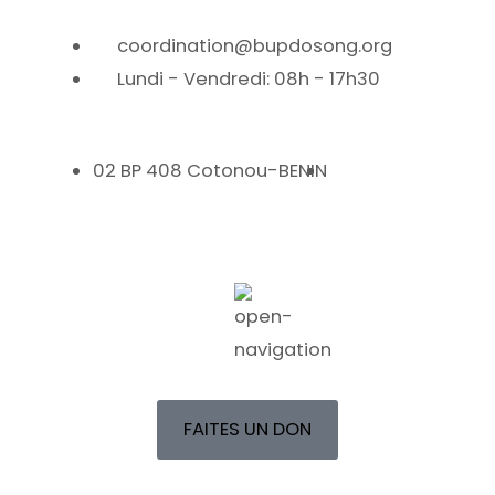
coordination@bupdosong.org
Lundi - Vendredi: 08h - 17h30
02 BP 408 Cotonou-BENIN
FAITES UN DON