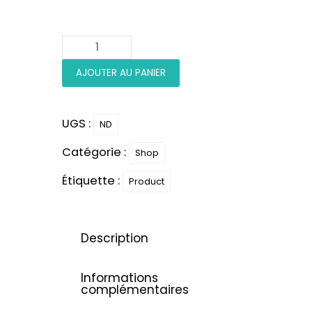
AJOUTER AU PANIER
UGS :
ND
Catégorie :
Shop
Étiquette :
Product
Description
Informations
complémentaires