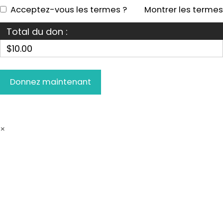
Acceptez-vous les termes ?
Montrer les termes
Total du don :
$10.00
×