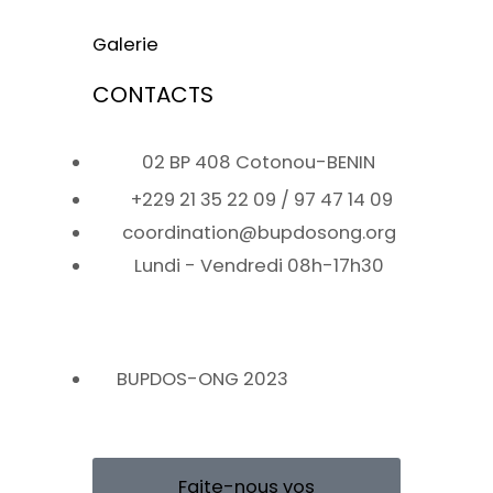
Galerie
CONTACTS
02 BP 408 Cotonou-BENIN
+229 21 35 22 09 / 97 47 14 09
coordination@bupdosong.org
Lundi - Vendredi 08h-17h30
BUPDOS-ONG 2023
Faite-nous vos