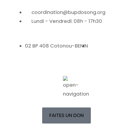
coordination@bupdosong.org
Lundi - Vendredi: 08h - 17h30
02 BP 408 Cotonou-BENIN
FAITES UN DON