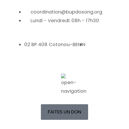
coordination@bupdosong.org
Lundi - Vendredi: 08h - 17h30
02 BP 408 Cotonou-BENIN
FAITES UN DON