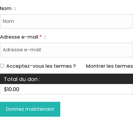
Nom
Adresse e-mail
*
Acceptez-vous les termes ?
Montrer les termes
Total du don :
$10.00