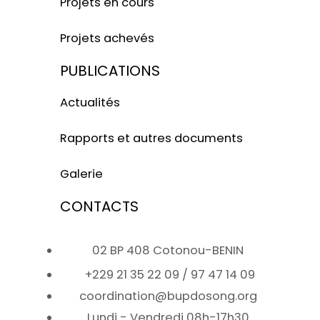
Projets en cours
Projets achevés
PUBLICATIONS
Actualités
Rapports et autres documents
Galerie
CONTACTS
02 BP 408 Cotonou-BENIN
+229 21 35 22 09 / 97 47 14 09
coordination@bupdosong.org
Lundi - Vendredi 08h-17h30