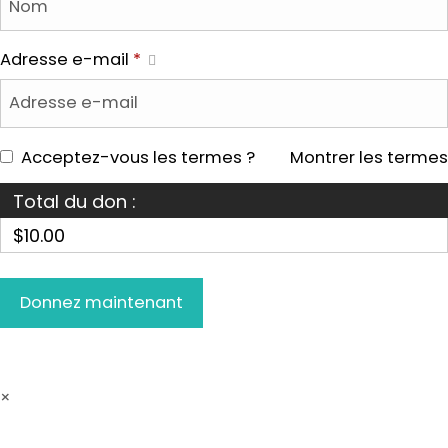
Adresse e-mail
*
Acceptez-vous les termes ?
Montrer les termes
Total du don :
$10.00
×