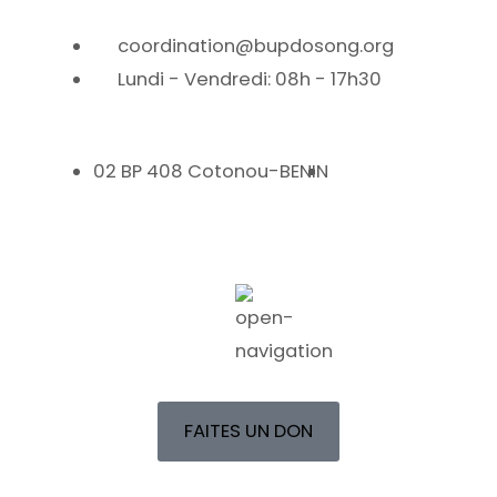
coordination@bupdosong.org
Lundi - Vendredi: 08h - 17h30
02 BP 408 Cotonou-BENIN
FAITES UN DON