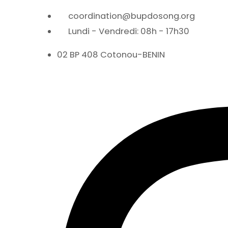
coordination@bupdosong.org
Lundi - Vendredi: 08h - 17h30
02 BP 408 Cotonou-BENIN