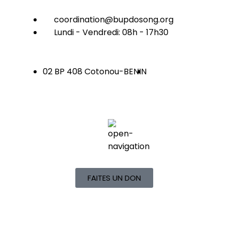
coordination@bupdosong.org
Lundi - Vendredi: 08h - 17h30
02 BP 408 Cotonou-BENIN
FAITES UN DON