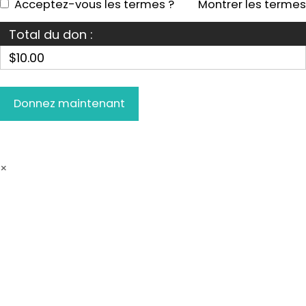
Acceptez-vous les termes ?
Montrer les termes
Total du don :
$10.00
×