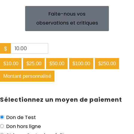
Faite-nous vos
observations et critiques
$
$10.00
$25.00
$50.00
$100.00
$250.00
Montant personnalisé
Sélectionnez un moyen de paiement
Don de Test
Don hors ligne