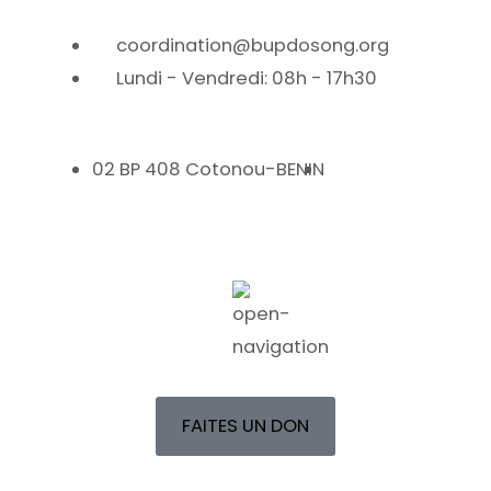
coordination@bupdosong.org
Lundi - Vendredi: 08h - 17h30
02 BP 408 Cotonou-BENIN
FAITES UN DON