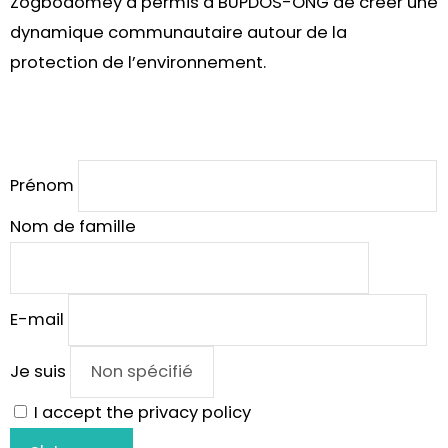
Zogbodomey a permis à BUPDOS-ONG de créer une
dynamique communautaire autour de la
protection de l’environnement.
Prénom
Nom de famille
E-mail
Je suis
I accept the privacy policy