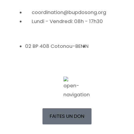
coordination@bupdosong.org
Lundi - Vendredi: 08h - 17h30
02 BP 408 Cotonou-BENIN
FAITES UN DON