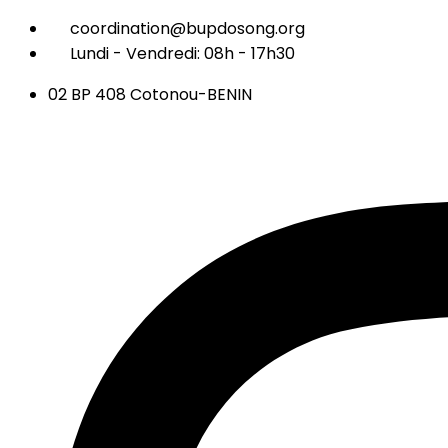
coordination@bupdosong.org
Lundi - Vendredi: 08h - 17h30
02 BP 408 Cotonou-BENIN