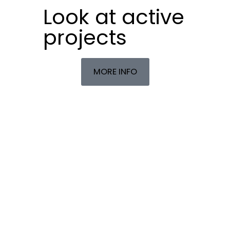
Look at active
projects
MORE INFO