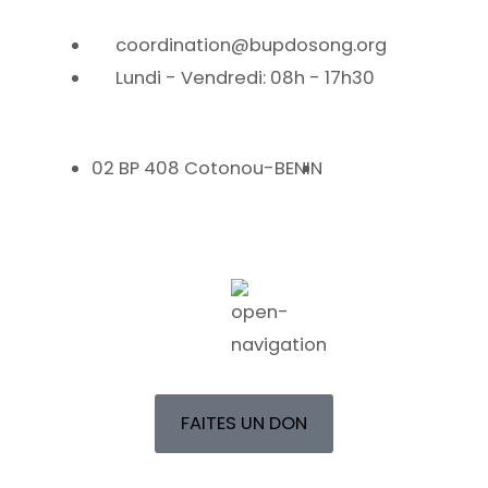
coordination@bupdosong.org
Lundi - Vendredi: 08h - 17h30
02 BP 408 Cotonou-BENIN
FAITES UN DON