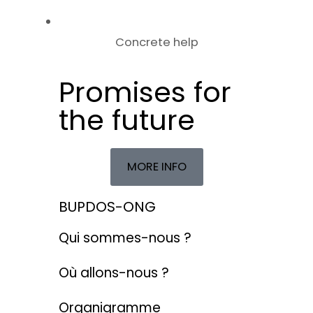
Concrete help
Promises for
the future
MORE INFO
BUPDOS-ONG
Qui sommes-nous ?
Où allons-nous ?
Organigramme