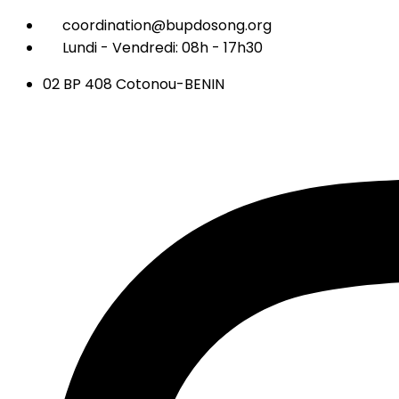
coordination@bupdosong.org
Lundi - Vendredi: 08h - 17h30
02 BP 408 Cotonou-BENIN