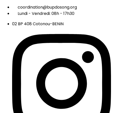
coordination@bupdosong.org
Lundi - Vendredi: 08h - 17h30
02 BP 408 Cotonou-BENIN