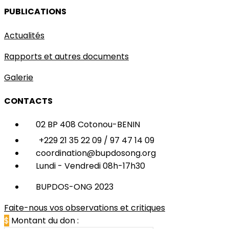
PUBLICATIONS
Actualités
Rapports et autres documents
Galerie
CONTACTS
02 BP 408 Cotonou-BENIN
+229 21 35 22 09 / 97 47 14 09
coordination@bupdosong.org
Lundi - Vendredi 08h-17h30
BUPDOS-ONG 2023
Faite-nous vos observations et critiques
$
Montant du don :