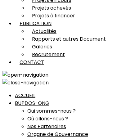
Projets en cours
Projets achevés
Projets à financer
PUBLICATION
Actualités
Rapports et autres Document
Galeries
Recrutement
CONTACT
ACCUEIL
BUPDOS-ONG
Qui sommes-nous ?
Où allons-nous ?
Nos Partenaires
Organe de Gouvernance