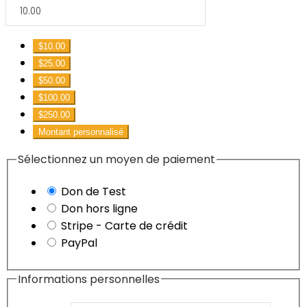
$10.00
$25.00
$50.00
$100.00
$250.00
Montant personnalisé
Sélectionnez un moyen de paiement
Don de Test
Don hors ligne
Stripe - Carte de crédit
PayPal
Informations personnelles