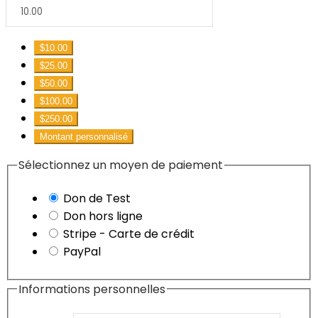
$10.00
$25.00
$50.00
$100.00
$250.00
Montant personnalisé
Sélectionnez un moyen de paiement
Don de Test
Don hors ligne
Stripe - Carte de crédit
PayPal
Informations personnelles