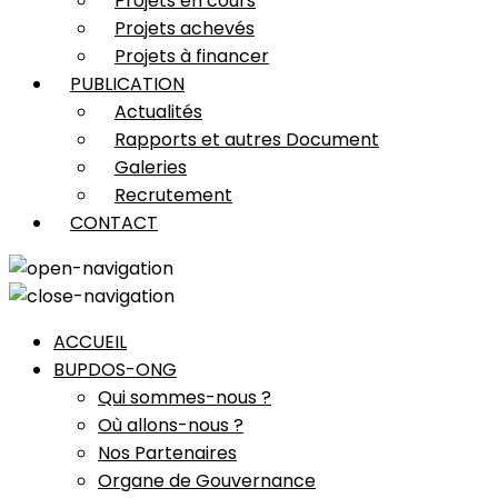
Projets en cours
Projets achevés
Projets à financer
PUBLICATION
Actualités
Rapports et autres Document
Galeries
Recrutement
CONTACT
ACCUEIL
BUPDOS-ONG
Qui sommes-nous ?
Où allons-nous ?
Nos Partenaires
Organe de Gouvernance