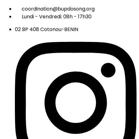
coordination@bupdosong.org
Lundi - Vendredi: 08h - 17h30
02 BP 408 Cotonou-BENIN