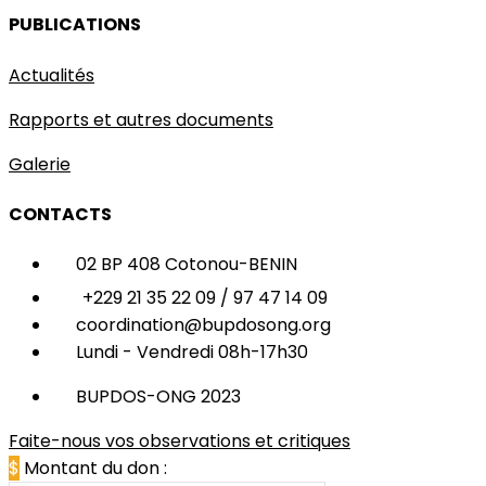
PUBLICATIONS
Actualités
Rapports et autres documents
Galerie
CONTACTS
02 BP 408 Cotonou-BENIN
+229 21 35 22 09 / 97 47 14 09
coordination@bupdosong.org
Lundi - Vendredi 08h-17h30
BUPDOS-ONG 2023
Faite-nous vos observations et critiques
$
Montant du don :