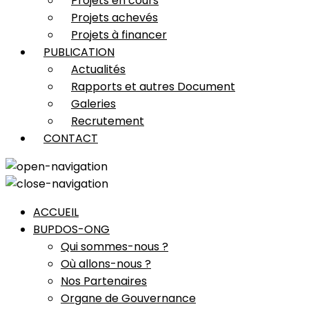
Projets en cours
Projets achevés
Projets à financer
PUBLICATION
Actualités
Rapports et autres Document
Galeries
Recrutement
CONTACT
ACCUEIL
BUPDOS-ONG
Qui sommes-nous ?
Où allons-nous ?
Nos Partenaires
Organe de Gouvernance