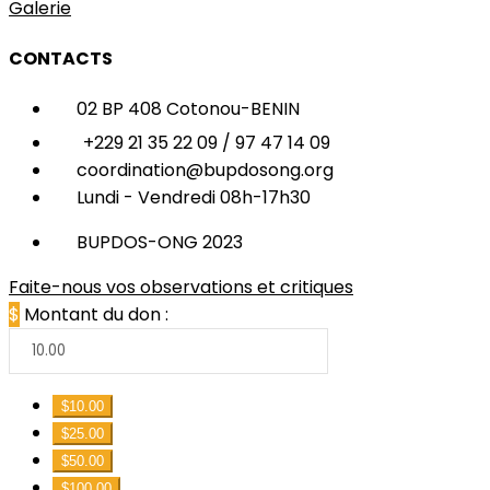
Galerie
CONTACTS
02 BP 408 Cotonou-BENIN
+229 21 35 22 09 / 97 47 14 09
coordination@bupdosong.org
Lundi - Vendredi 08h-17h30
BUPDOS-ONG 2023
Faite-nous vos observations et critiques
$
Montant du don :
$10.00
$25.00
$50.00
$100.00