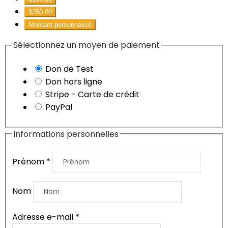
$250.00
Montant personnalisé
Sélectionnez un moyen de paiement
Don de Test
Don hors ligne
Stripe - Carte de crédit
PayPal
Informations personnelles
Prénom
*
Nom
Adresse e-mail
*