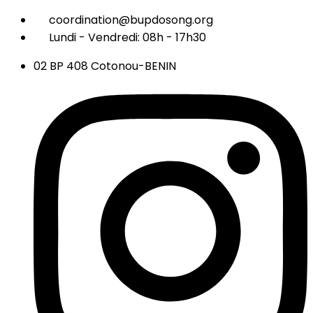
coordination@bupdosong.org
Lundi - Vendredi: 08h - 17h30
02 BP 408 Cotonou-BENIN