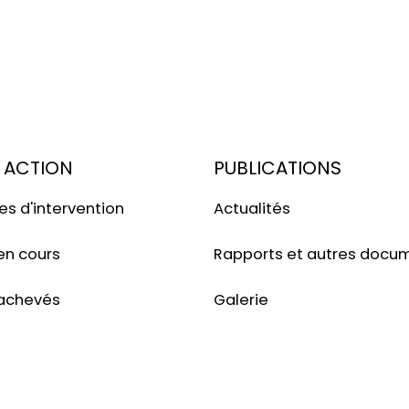
 ACTION
PUBLICATIONS
s d'intervention
Actualités
en cours
Rapports et autres docu
 achevés
Galerie