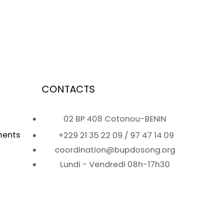
CONTACTS
02 BP 408 Cotonou-BENIN
ments
+229 21 35 22 09 / 97 47 14 09
coordination@bupdosong.org
Lundi - Vendredi 08h-17h30