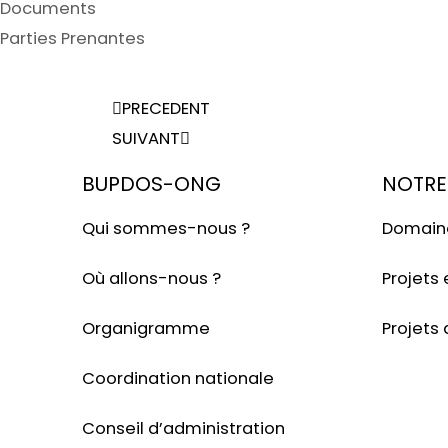
Documents
Parties Prenantes
PRECEDENT
SUIVANT
BUPDOS-ONG
NOTRE
Qui sommes-nous ?
Domaine
Où allons-nous ?
Projets 
Organigramme
Projets
Coordination nationale
Conseil d’administration