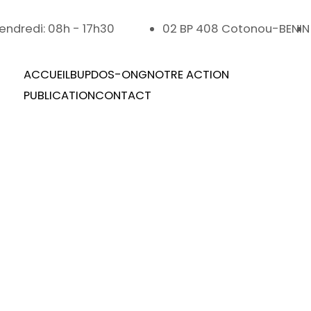
Vendredi: 08h - 17h30
02 BP 408 Cotonou-BENIN
ACCUEIL
BUPDOS-ONG
NOTRE ACTION
PUBLICATION
CONTACT