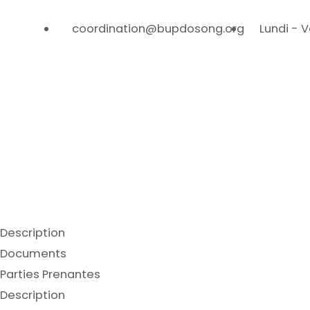
coordination@bupdosong.org
Lundi - 
Description
Documents
Parties Prenantes
Description