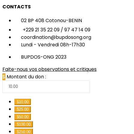
CONTACTS
02 BP 408 Cotonou-BENIN
+229 21 35 22 09 / 97 47 14 09
coordination@bupdosong.org
Lundi - Vendredi 08h-17h30
BUPDOS-ONG 2023
Faite-nous vos observations et critiques
$
Montant du don :
$10.00
$25.00
$50.00
$100.00
$250.00