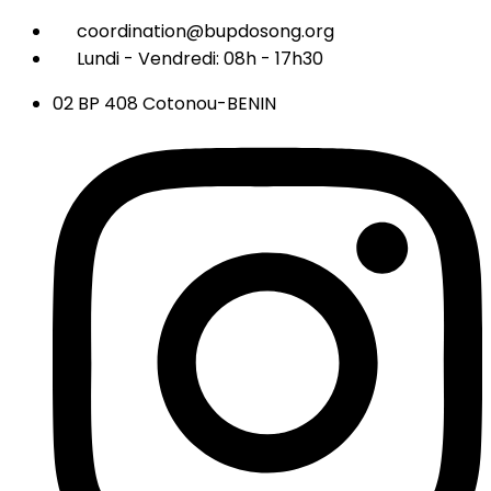
coordination@bupdosong.org
Lundi - Vendredi: 08h - 17h30
02 BP 408 Cotonou-BENIN