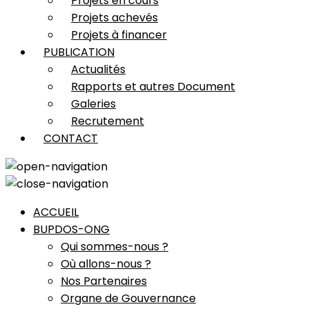
Projets en cours
Projets achevés
Projets à financer
PUBLICATION
Actualités
Rapports et autres Document
Galeries
Recrutement
CONTACT
ACCUEIL
BUPDOS-ONG
Qui sommes-nous ?
Où allons-nous ?
Nos Partenaires
Organe de Gouvernance