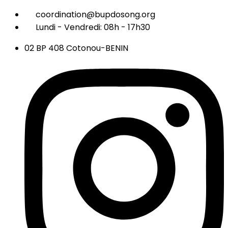
coordination@bupdosong.org
Lundi - Vendredi: 08h - 17h30
02 BP 408 Cotonou-BENIN