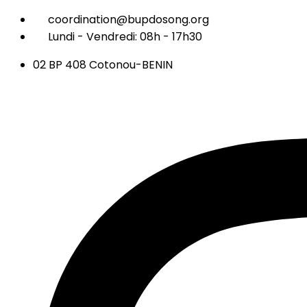
coordination@bupdosong.org
Lundi - Vendredi: 08h - 17h30
02 BP 408 Cotonou-BENIN