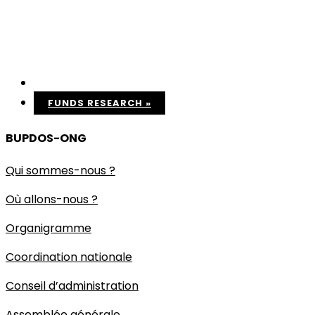
FUNDS RESEARCH
»
BUPDOS-ONG
Qui sommes-nous ?
Où allons-nous ?
Organigramme
Coordination nationale
Conseil d’administration
Assemblée générale