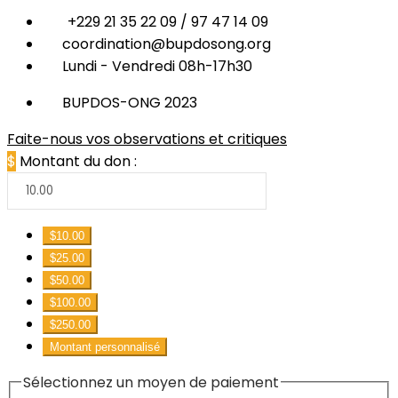
+229 21 35 22 09 / 97 47 14 09
coordination@bupdosong.org
Lundi - Vendredi 08h-17h30
BUPDOS-ONG 2023
Faite-nous vos observations et critiques
$
Montant du don :
$10.00
$25.00
$50.00
$100.00
$250.00
Montant personnalisé
Sélectionnez un moyen de paiement