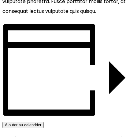
vulputate pharetra. Fusce porttitor mollis tortor, at
consequat lectus vulputate quis quisqu.
Ajouter au calendrier