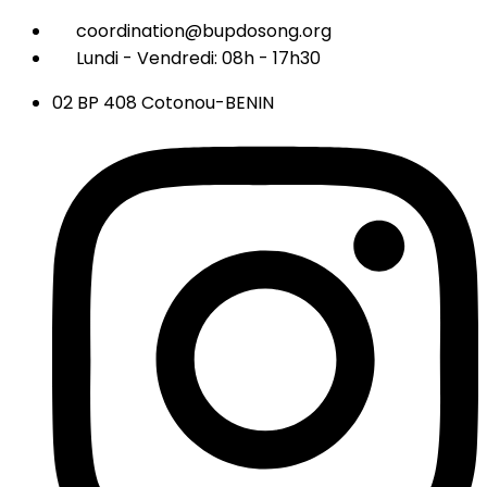
coordination@bupdosong.org
Lundi - Vendredi: 08h - 17h30
02 BP 408 Cotonou-BENIN