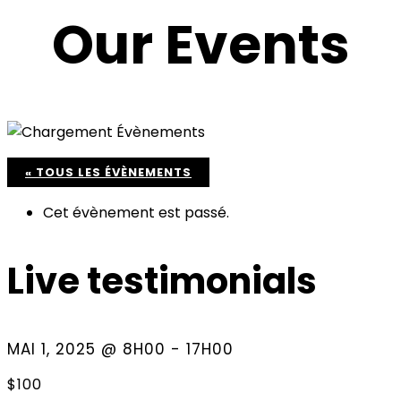
Our Events
« TOUS LES ÉVÈNEMENTS
Cet évènement est passé.
Live testimonials
MAI 1, 2025 @ 8H00
-
17H00
$100