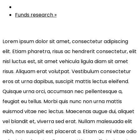
Funds research
»
Lorem ipsum dolor sit amet, consectetur adipiscing
elit. Etiam pharetra, risus ac hendrerit consectetur, elit
nisl luctus est, sit amet vehicula ligula diam sit amet
risus. Aliquam erat volutpat. Vestibulum consectetur
eros at urna dapibus, suscipit mattis lectus eleifend.
Quisque urna orci, accumsan nec pellentesque a,
feugiat eu tellus. Morbi quis nunc non urna mattis
euismod vitae nec lectus. Maecenas augue dui, aliquet
vel blandit et, viverra sed erat. Nullam malesuada elit
nibh, non suscipit est placerat a. Etiam ac mi vitae odio