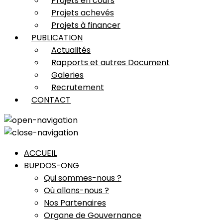
Projets en cours
Projets achevés
Projets à financer
PUBLICATION
Actualités
Rapports et autres Document
Galeries
Recrutement
CONTACT
ACCUEIL
BUPDOS-ONG
Qui sommes-nous ?
Où allons-nous ?
Nos Partenaires
Organe de Gouvernance