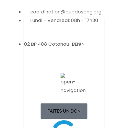
coordination@bupdosong.org
Lundi - Vendredi: 08h - 17h30
02 BP 408 Cotonou-BENIN
FAITES UN DON