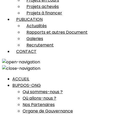
Projets en cours
Projets achevés
Projets à financer
PUBLICATION
Actualités
Rapports et autres Document
Galeries
Recrutement
CONTACT
ACCUEIL
BUPDOS-ONG
Qui sommes-nous ?
Où allons-nous ?
Nos Partenaires
Organe de Gouvernance