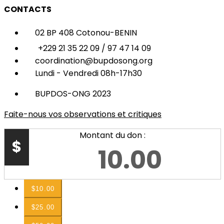
CONTACTS
02 BP 408 Cotonou-BENIN
+229 21 35 22 09 / 97 47 14 09
coordination@bupdosong.org
Lundi - Vendredi 08h-17h30
BUPDOS-ONG 2023
Faite-nous vos observations et critiques
Montant du don :
$
$10.00
$25.00