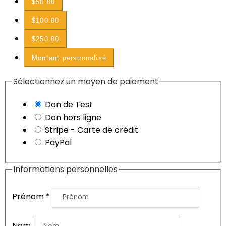
$50.00
$100.00
$250.00
Montant personnalisé
Sélectionnez un moyen de paiement
Don de Test
Don hors ligne
Stripe - Carte de crédit
PayPal
Informations personnelles
Prénom
*
Nom