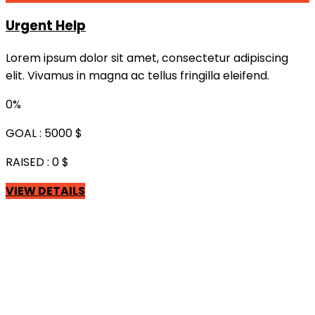
Urgent Help
Lorem ipsum dolor sit amet, consectetur adipiscing
elit. Vivamus in magna ac tellus fringilla eleifend.
0%
GOAL :
5000 $
RAISED :
0 $
VIEW DETAILS