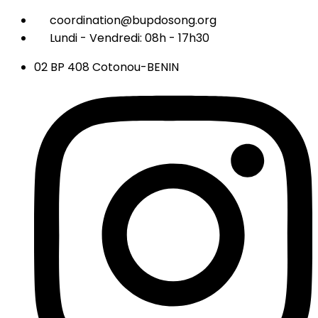
coordination@bupdosong.org
Lundi - Vendredi: 08h - 17h30
02 BP 408 Cotonou-BENIN