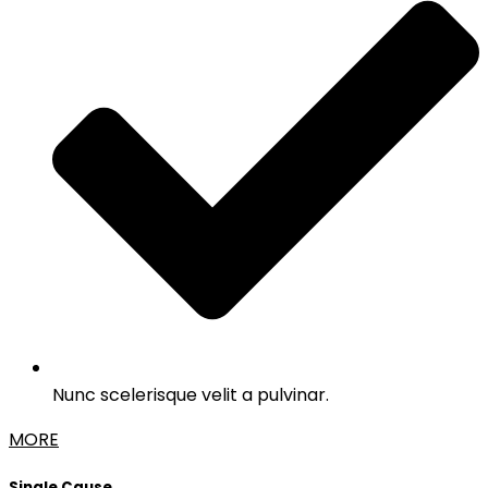
Nunc scelerisque velit a pulvinar.
MORE
Single Cause