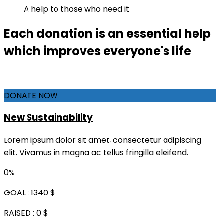
A help to those who need it
Each donation is an essential help
which improves everyone's life
DONATE NOW
New Sustainability
Lorem ipsum dolor sit amet, consectetur adipiscing
elit. Vivamus in magna ac tellus fringilla eleifend.
0%
GOAL :
1340 $
RAISED :
0 $