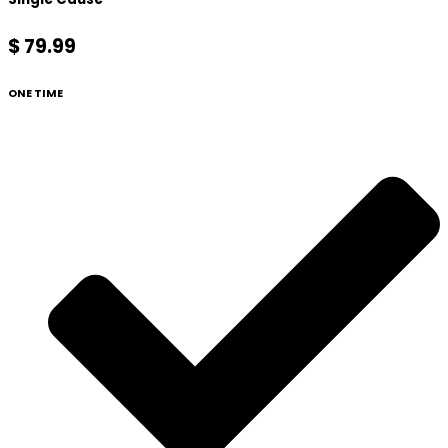
$ 79.99
ONE TIME