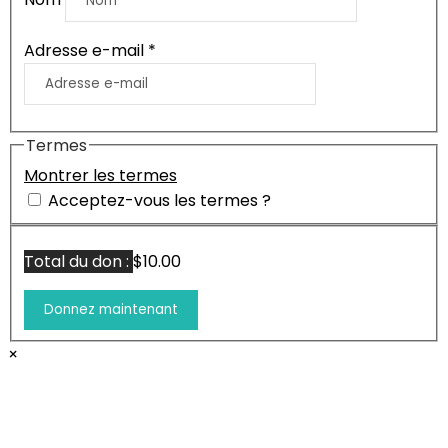
Adresse e-mail
*
Termes
Montrer les termes
Acceptez-vous les termes ?
Total du don :
$10.00
×