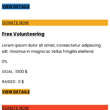
VIEW DETAILS
DONATE NOW
Free Volunteering
Lorem ipsum dolor sit amet, consectetur adipiscing
elit. Vivamus in magna ac tellus fringilla eleifend.
0%
GOAL :
1000 $
RAISED :
0 $
VIEW DETAILS
DONATE NOW