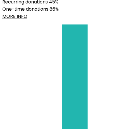
Recurring donations
45%
One-time donations
86%
MORE INFO