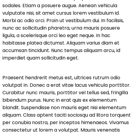
sodales. Etiam a posuere augue. Aenean vehicula
vulputate nisi, sit amet cursus lorem vestibulum id.
Morbi ac odio orci. Proin ut vestibulum dui. In facilisis,
nunc ac sollicitudin pharetra, urna mauris posuere
ligula, a scelerisque orci leo eget neque. In hac
habitasse platea dictumst. Aliquam varius diam et
accumsan tincidunt. Nunc tempus aliquam arcu, id
imperdiet quam sollicitudin eget.
Praesent hendrerit metus est, ultrices rutrum odio
volutpat in. Donec a erat vitae lacus vehicula porttitor.
Curabitur nunc mauris, porttitor vel tellus sed, fringilla
bibendum purus. Nunc in erat quis ex elementum
blandit. Suspendisse non mauris eget nisi elementum
aliquam. Class aptent taciti sociosqu ad litora torquent
per conubia nostra, per inceptos himenaeos. Vivamus
consectetur ut lorem a volutpat. Mauris venenatis