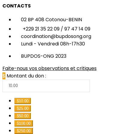
CONTACTS
02 BP 408 Cotonou-BENIN
+229 21 35 22 09 / 97 47 14 09
coordination@bupdosong.org
Lundi - Vendredi 08h-17h30
BUPDOS-ONG 2023
Faite-nous vos observations et critiques
$
Montant du don :
$10.00
$25.00
$50.00
$100.00
$250.00