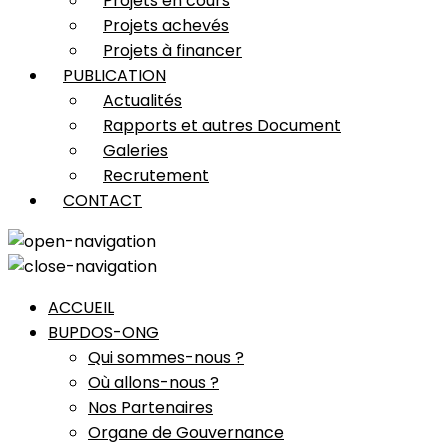
Projets en cours
Projets achevés
Projets à financer
PUBLICATION
Actualités
Rapports et autres Document
Galeries
Recrutement
CONTACT
ACCUEIL
BUPDOS-ONG
Qui sommes-nous ?
Où allons-nous ?
Nos Partenaires
Organe de Gouvernance