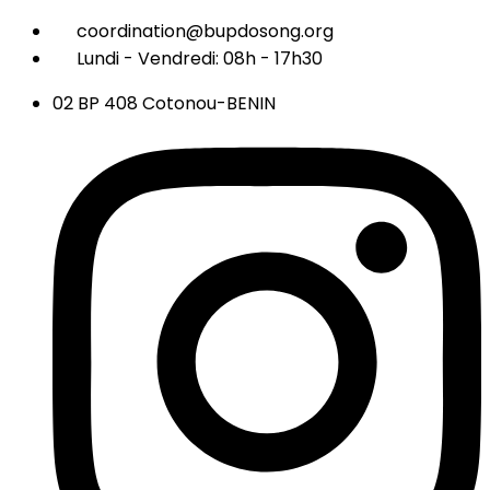
coordination@bupdosong.org
Lundi - Vendredi: 08h - 17h30
02 BP 408 Cotonou-BENIN