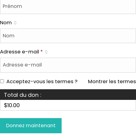
Nom
Adresse e-mail
*
Acceptez-vous les termes ?
Montrer les termes
Total du don :
$10.00