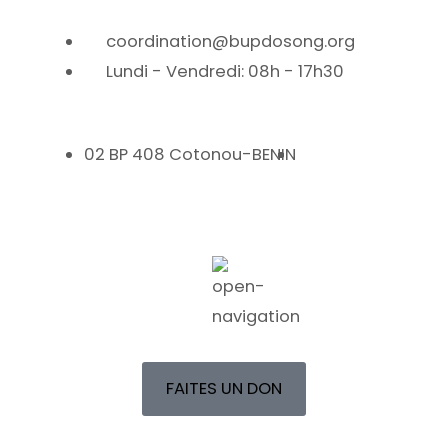
coordination@bupdosong.org
Lundi - Vendredi: 08h - 17h30
02 BP 408 Cotonou-BENIN
FAITES UN DON