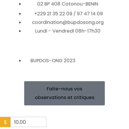
02 BP 408 Cotonou-BENIN
+229 21 35 22 09 / 97 47 14 09
coordination@bupdosong.org
Lundi - Vendredi 08h-17h30
BUPDOS-ONG 2023
Faite-nous vos
observations et critiques
$