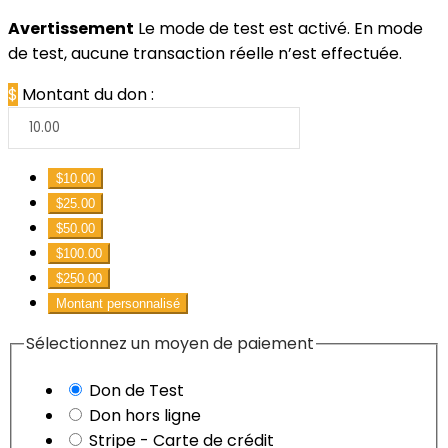
Avertissement
Le mode de test est activé. En mode
de test, aucune transaction réelle n’est effectuée.
$
Montant du don :
$10.00
$25.00
$50.00
$100.00
$250.00
Montant personnalisé
Sélectionnez un moyen de paiement
Don de Test
Don hors ligne
Stripe - Carte de crédit